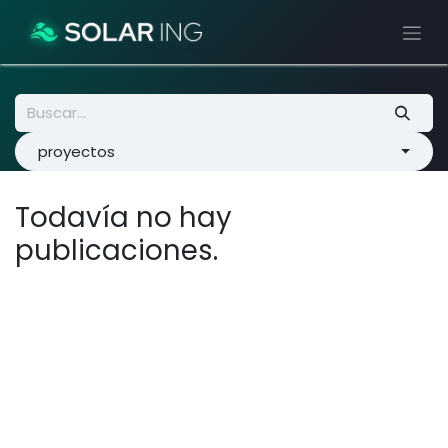
Ir al contenido
proyectos
Todavía no hay
publicaciones.